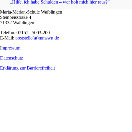
„
Hilfe, ich habe Schulden – wer holt mich hier raus?“
Maria-Merian-Schule Waiblingen
Steinbeisstraße 4
71332 Waiblingen
Telefon: 07151 . 5003-200
E-Mail:
poststelle(at)mmswn.de
I
mpressum
Datenschutz
Erklärung zur Barrierefreiheit