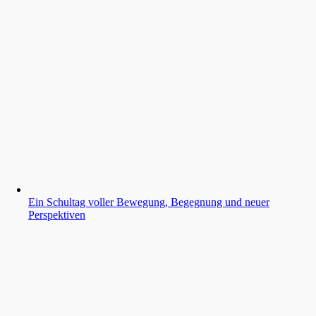
Ein Schultag voller Bewegung, Begegnung und neuer
Perspektiven