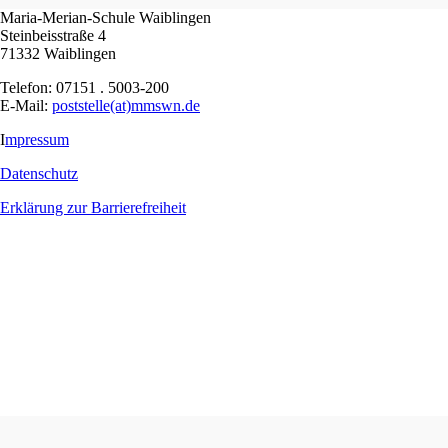
Maria-Merian-Schule Waiblingen
Steinbeisstraße 4
71332 Waiblingen
Telefon: 07151 . 5003-200
E-Mail:
poststelle(at)mmswn.de
I
mpressum
Datenschutz
Erklärung zur Barrierefreiheit