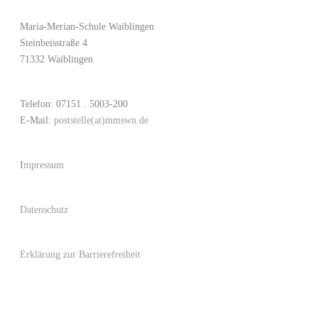
Maria-Merian-Schule Waiblingen
Steinbeisstraße 4
71332 Waiblingen
Telefon: 07151 . 5003-200
E-Mail:
poststelle(at)mmswn.de
I
mpressum
Datenschutz
Erklärung zur Barrierefreiheit