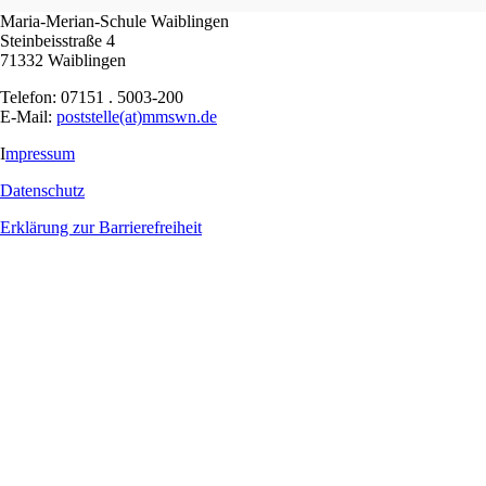
Maria-Merian-Schule Waiblingen
Steinbeisstraße 4
71332 Waiblingen
Telefon: 07151 . 5003-200
E-Mail:
poststelle(at)mmswn.de
I
mpressum
Datenschutz
Erklärung zur Barrierefreiheit