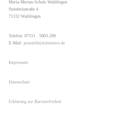
Maria-Merian-Schule Waiblingen
Steinbeisstraße 4
71332 Waiblingen
Telefon: 07151 . 5003-200
E-Mail:
poststelle(at)mmswn.de
I
mpressum
Datenschutz
Erklärung zur Barrierefreiheit