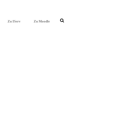
Zu IServ
Zu Moodle