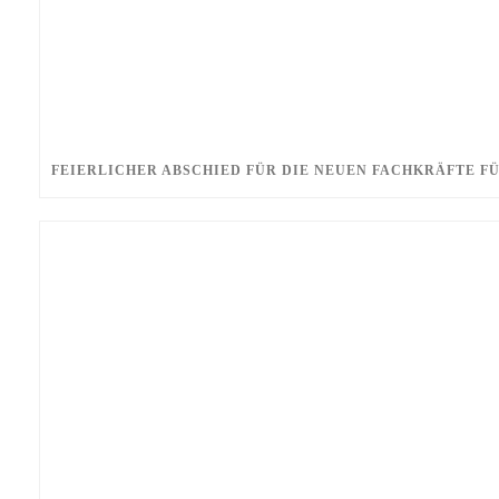
FEIERLICHER ABSCHIED FÜR DIE NEUEN FACHKRÄFTE F