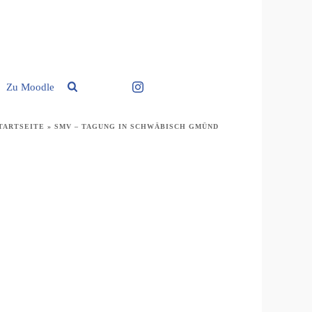
Zu Moodle
TARTSEITE
»
SMV – TAGUNG IN SCHWÄBISCH GMÜND