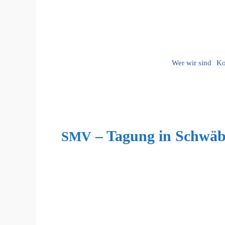
Wer wir sind
Ko
– Tagung in Schwä
SMV