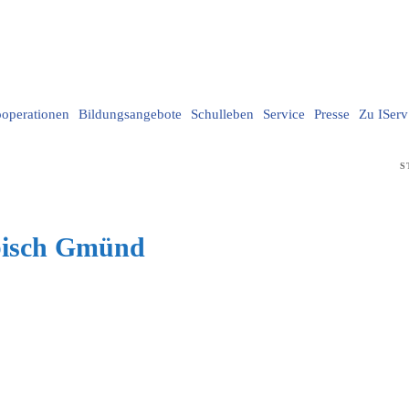
operationen
Bildungsangebote
Schulleben
Service
Presse
Zu IServ
S
bisch Gmünd