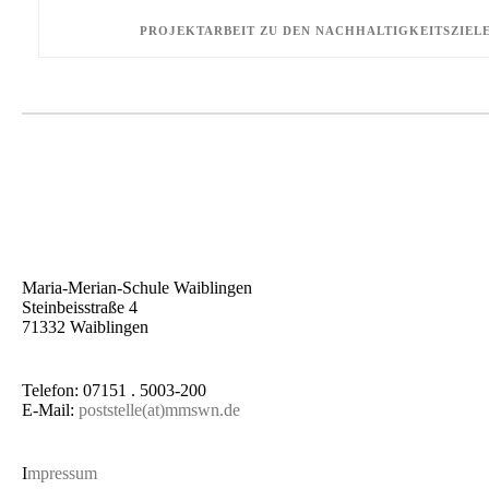
PROJEKTARBEIT
ZU
DEN
NACHHALTIGKEITSZIEL
Maria-Merian-Schule Waiblingen
Steinbeisstraße 4
71332 Waiblingen
Telefon: 07151 . 5003-200
E-Mail:
poststelle(at)mmswn.de
I
mpressum