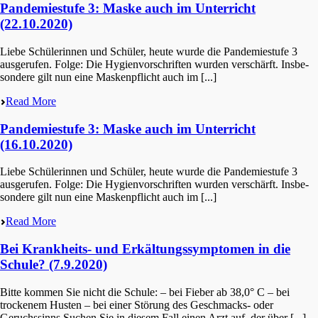
Pandemiestufe 3: Maske auch im Unterricht
(22.10.2020)
Liebe Schüle­rin­nen und Schüler, heute wurde die Pande­mie­stu­fe 3
ausge­ru­fen. Folge: Die Hygien­vor­schrif­ten wurden verschärft. Insbe­
son­de­re gilt nun eine Masken­pflicht auch im [...]
Read More
Pandemiestufe 3: Maske auch im Unterricht
(16.10.2020)
Liebe Schüle­rin­nen und Schüler, heute wurde die Pande­mie­stu­fe 3
ausge­ru­fen. Folge: Die Hygien­vor­schrif­ten wurden verschärft. Insbe­
son­de­re gilt nun eine Masken­pflicht auch im [...]
Read More
Bei Krankheits- und Erkältungssymptomen in die
Schule? (7.9.2020)
Bitte kommen Sie nicht die Schule: – bei Fieber ab 38,0° C – bei
trocke­nem Husten – bei einer Störung des Geschmacks- oder
Geruchssinns Suchen Sie in diesem Fall einen Arzt auf, der über [...]