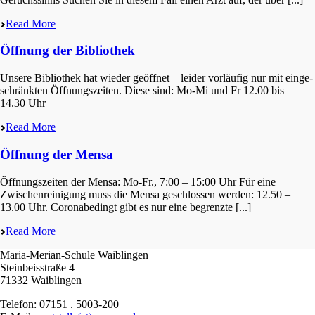
Read More
Öffnung der Bibliothek
Unsere Biblio­thek hat wieder geöff­net – leider vorläu­fig nur mit einge­
schränk­ten Öffnungs­zei­ten. Diese sind: Mo-Mi und Fr 12.00 bis
14.30 Uhr
Read More
Öffnung der Mensa
Öffnungs­zei­ten der Mensa: Mo-Fr., 7:00 – 15:00 Uhr Für eine
Zwischen­rei­ni­gung muss die Mensa geschlos­sen werden: 12.50 –
13.00 Uhr. Coronabe­dingt gibt es nur eine begrenz­te [...]
Read More
Maria-Merian-Schule Waiblingen
Steinbeisstraße 4
71332 Waiblingen
Telefon: 07151 . 5003-200