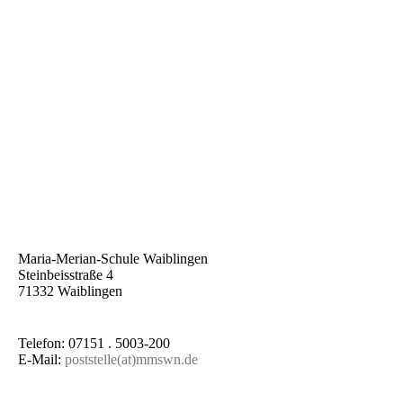
Maria-Merian-Schule Waiblingen
Steinbeisstraße 4
71332 Waiblingen
Telefon: 07151 . 5003-200
E-Mail:
poststelle(at)mmswn.de